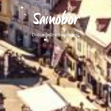
Samobor
Dobrodošli v Samoboru!