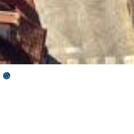
Se encuentra a unos 20 quilómetros de la capital
de Croacia, Zagreb, y es el lugar de excursiones
más antiguo y atractivo para los residentes de
Zagreb, montañeros, excursionistas y turistas de
toda Croacia y del extranjero.