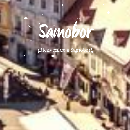
Samobor
¡Bienvenido a Samobor!